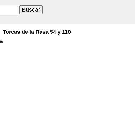
Torcas de la Rasa 54 y 110
ña