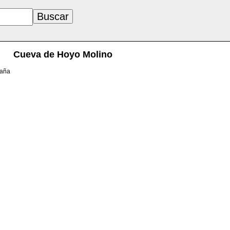
Cueva de Hoyo Molino
paña