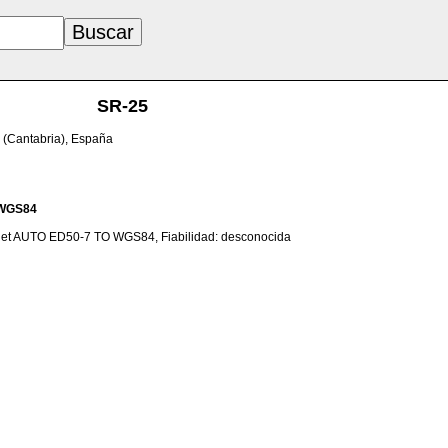
SR-25
 (Cantabria), España
WGS84
net AUTO ED50-7 TO WGS84, Fiabilidad: desconocida