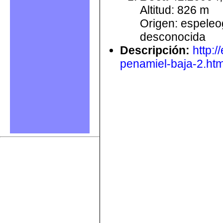
Altitud: 826 m
Origen: espele
desconocida
Descripción
:
http:
penamiel-baja-2.htm