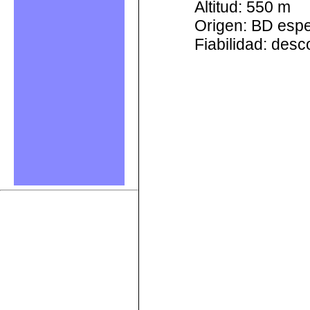
Altitud: 550 m
Origen: BD esp
Fiabilidad: des