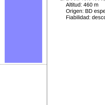
Altitud: 460 m
Origen: BD esp
Fiabilidad: des