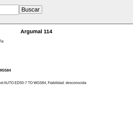
Argumal 114
aña
WGS84
net AUTO ED50-7 TO WGS84, Fiabilidad: desconocida