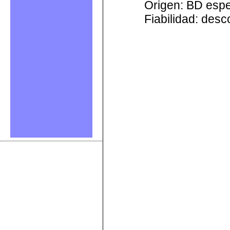
Origen: BD esp
Fiabilidad: des