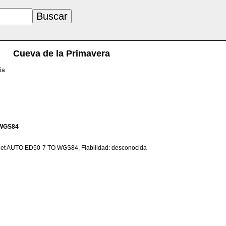
Cueva de la Primavera
ña
WGS84
net AUTO ED50-7 TO WGS84, Fiabilidad: desconocida