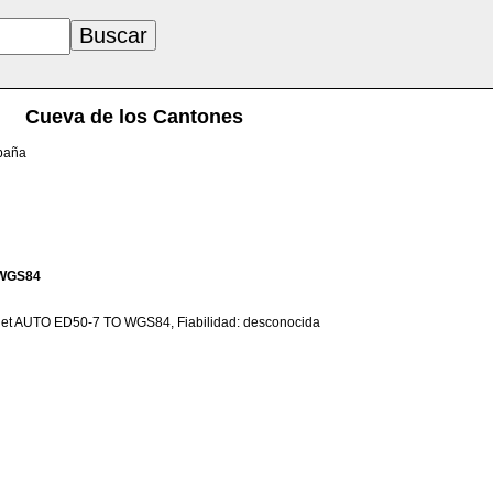
Cueva de los Cantones
spaña
WGS84
net AUTO ED50-7 TO WGS84, Fiabilidad: desconocida