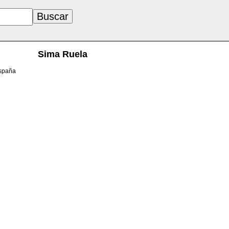
Sima Ruela
España