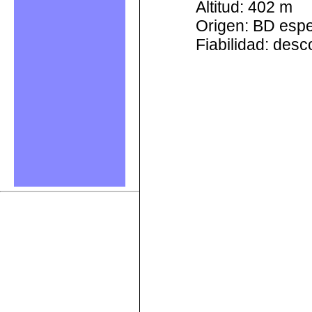
Altitud: 402 m
Origen: BD esp
Fiabilidad: des