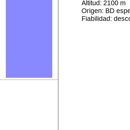
Altitud: 2100 m
Origen: BD esp
Fiabilidad: des