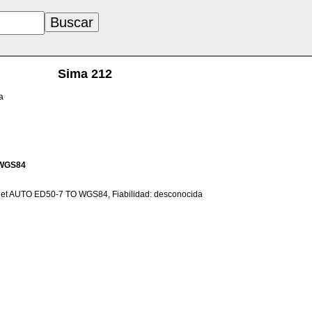
Sima 212
a
WGS84
net AUTO ED50-7 TO WGS84, Fiabilidad: desconocida