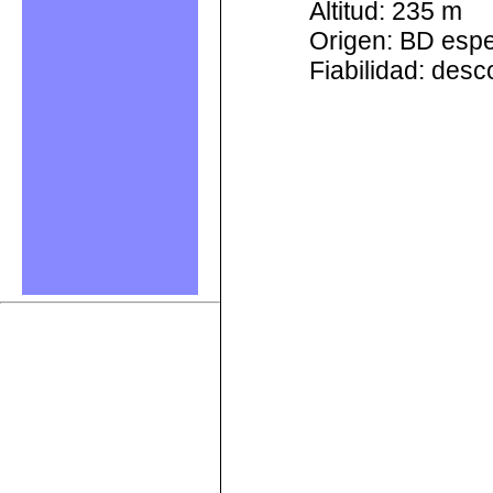
Altitud: 235 m
Origen: BD esp
Fiabilidad: des