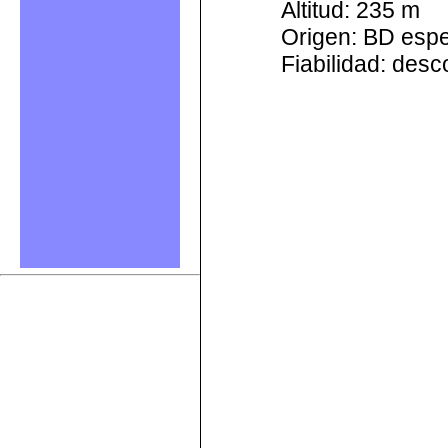
Altitud: 235 m
Origen: BD esp
Fiabilidad: des