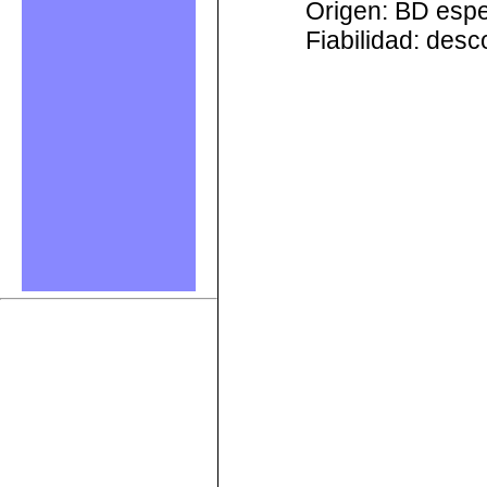
Origen: BD esp
Fiabilidad: des