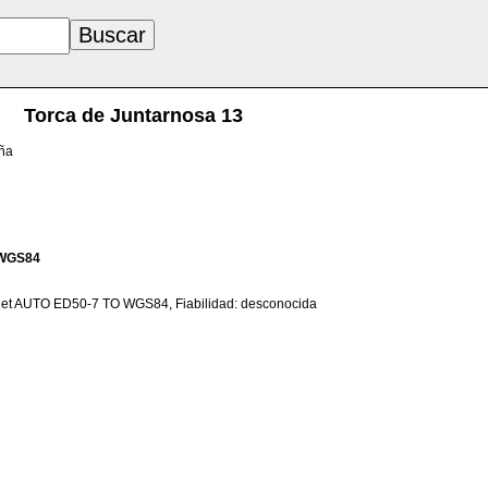
Torca de Juntarnosa 13
aña
WGS84
net AUTO ED50-7 TO WGS84, Fiabilidad: desconocida