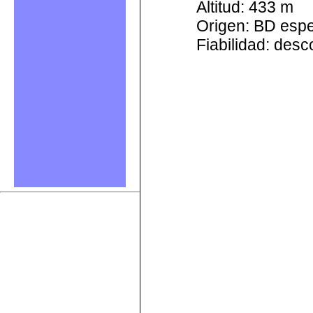
Altitud: 433 m
Origen: BD esp
Fiabilidad: des