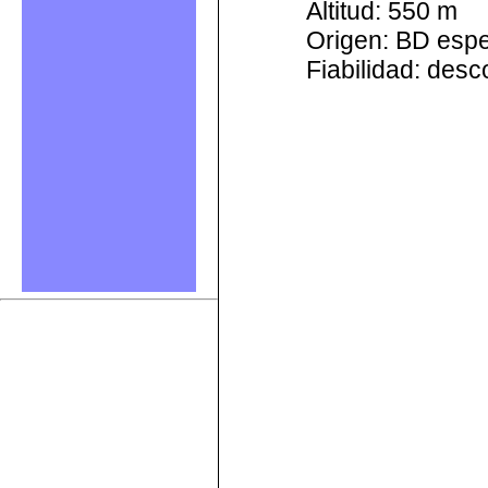
Altitud: 550 m
Origen: BD esp
Fiabilidad: des