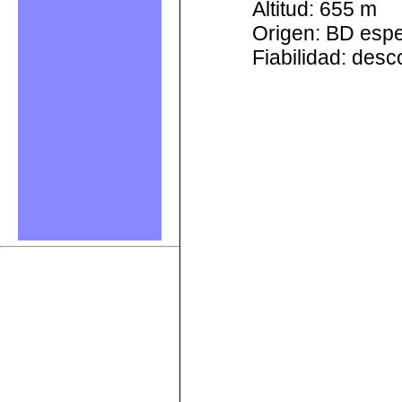
Altitud: 655 m
Origen: BD esp
Fiabilidad: des