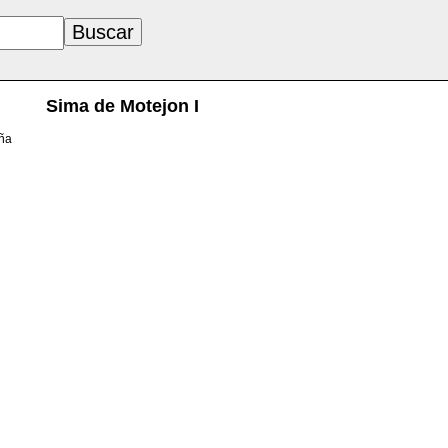
Sima de Motejon I
aña