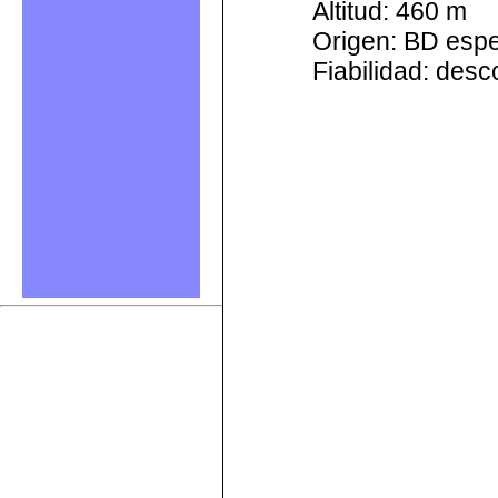
Altitud: 460 m
Origen: BD esp
Fiabilidad: des