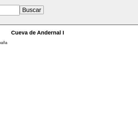
Cueva de Andernal I
spaña