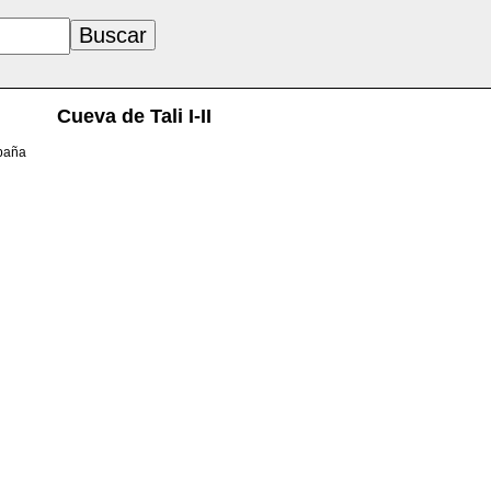
Cueva de Tali I-II
spaña