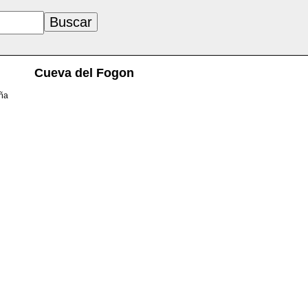
Cueva del Fogon
aña