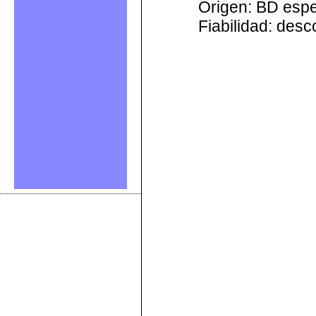
Origen: BD esp
Fiabilidad: des