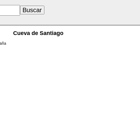
Cueva de Santiago
paña