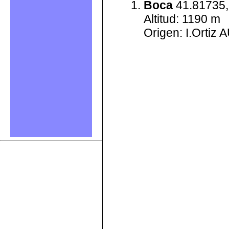
Boca
41.81735,
Altitud: 1190 m
Origen: I.Ortiz