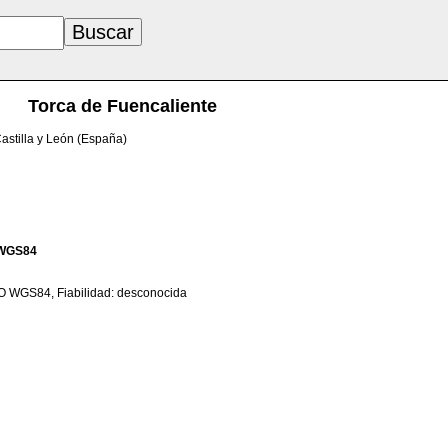
Torca de Fuencaliente
Castilla y León (España)
WGS84
TO WGS84, Fiabilidad: desconocida