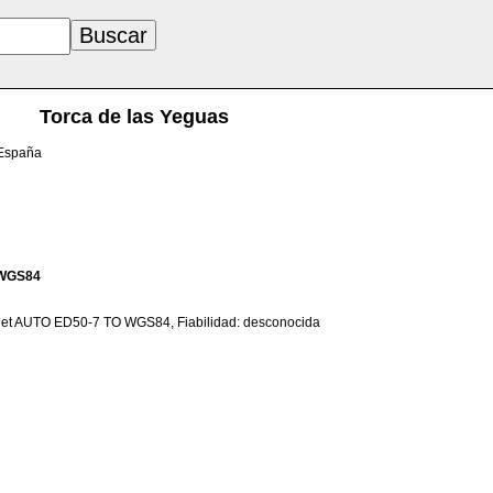
Torca de las Yeguas
 España
WGS84
net AUTO ED50-7 TO WGS84, Fiabilidad: desconocida