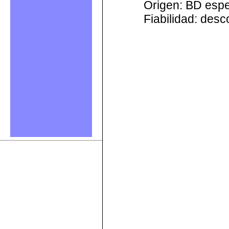
Origen: BD esp
Fiabilidad: des