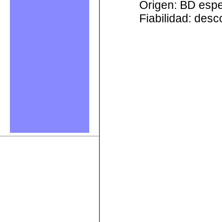
Origen: BD esp
Fiabilidad: des