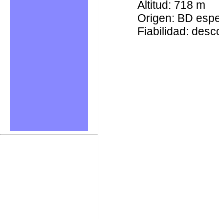
Altitud: 718 m
Origen: BD esp
Fiabilidad: des