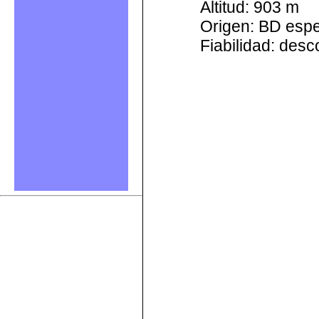
Altitud: 903 m
Origen: BD esp
Fiabilidad: des