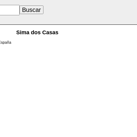
Sima dos Casas
 España