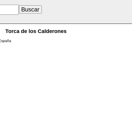
Torca de los Calderones
 España