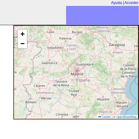
Ayuda
|
Acceder
+
−
Leaflet
|
©
OpenStreetMap