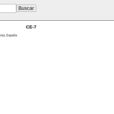
CE-7
ria), España