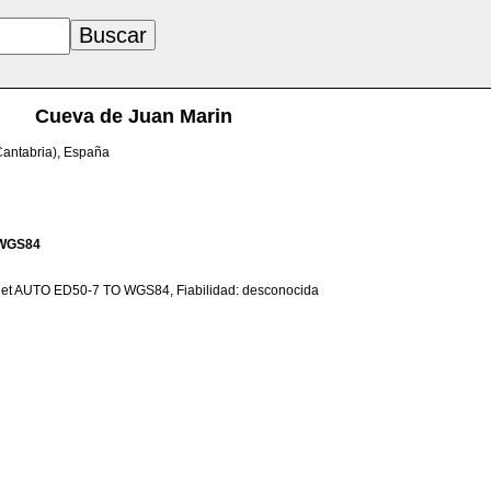
Cueva de Juan Marin
Cantabria), España
WGS84
net AUTO ED50-7 TO WGS84, Fiabilidad: desconocida