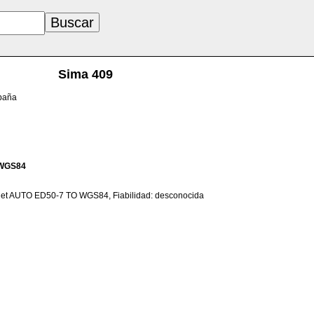
Sima 409
spaña
WGS84
net AUTO ED50-7 TO WGS84, Fiabilidad: desconocida