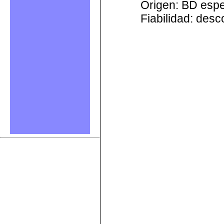
Origen: BD esp
Fiabilidad: des