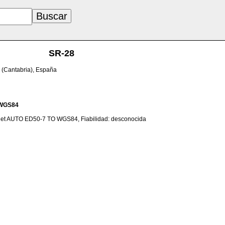
SR-28
 (Cantabria), España
WGS84
net AUTO ED50-7 TO WGS84, Fiabilidad: desconocida