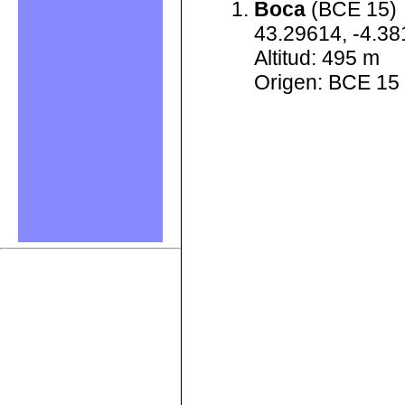
Boca
(BCE 15)
43.29614, -4.3
Altitud: 495 m
Origen: BCE 15 