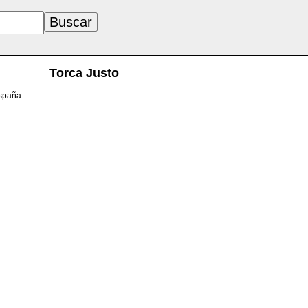
Torca Justo
España