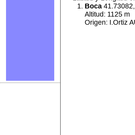
Boca
41.73082,
Altitud: 1125 m
Origen: I.Ortiz