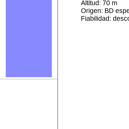
Altitud: 70 m
Origen: BD esp
Fiabilidad: des