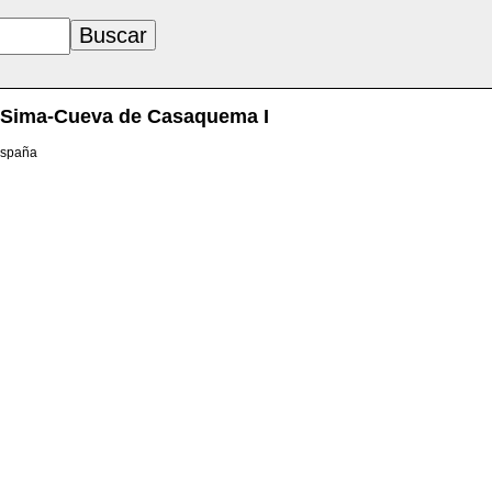
Sima-Cueva de Casaquema I
España