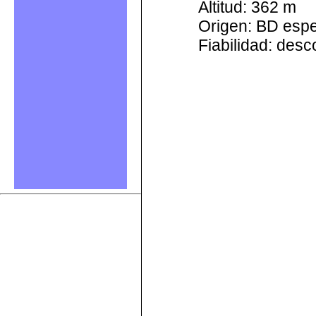
Altitud: 362 m
Origen: BD esp
Fiabilidad: des