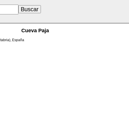
Cueva Paja
ntabria), España