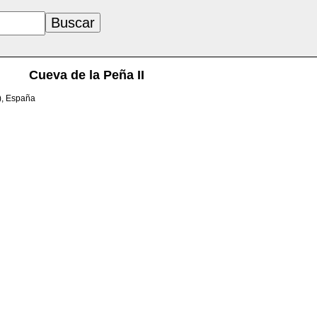
Cueva de la Peña II
a), España